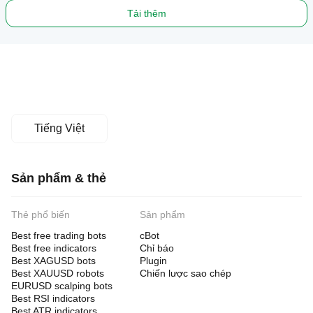
Tải thêm
Tiếng Việt
Sản phẩm & thẻ
Thẻ phổ biến
Sản phẩm
Best free trading bots
cBot
Best free indicators
Chỉ báo
Best XAGUSD bots
Plugin
Best XAUUSD robots
Chiến lược sao chép
EURUSD scalping bots
Best RSI indicators
Best ATR indicators