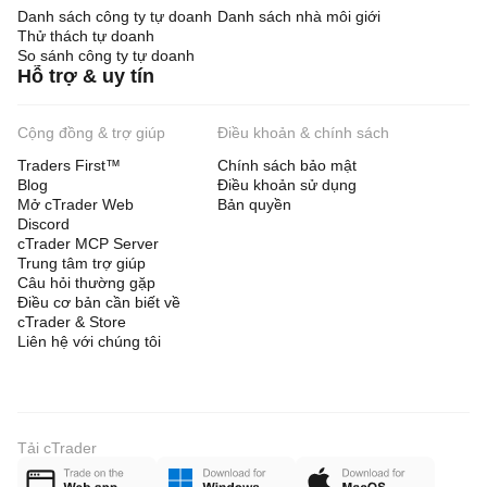
Danh sách công ty tự doanh
Danh sách nhà môi giới
Thử thách tự doanh
So sánh công ty tự doanh
Hỗ trợ & uy tín
Cộng đồng & trợ giúp
Điều khoản & chính sách
Traders First™
Chính sách bảo mật
Blog
Điều khoản sử dụng
Mở cTrader Web
Bản quyền
Discord
cTrader MCP Server
Trung tâm trợ giúp
Câu hỏi thường gặp
Điều cơ bản cần biết về
cTrader & Store
Liên hệ với chúng tôi
Tải cTrader