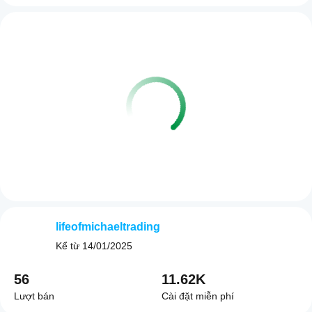
lifeofmichaeltrading
Kể từ
14/01/2025
56
11.62K
Lượt bán
Cài đặt miễn phí