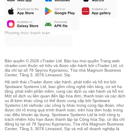
Phương thức thanh toán
Bản quyền © 2026 cTrader Ltd. Bảo lưu mọi quyền.
Trang web
ctrader.com thuộc sở hữu và được vận hành bởi cTrader Ltd, có
địa chỉ tại số 78 Spyrou Kyprianou, Tòa nhà Magnum Business
Center, Tầng 3, 3076 Limassol, Síp.
Hệ sinh thái cTrader được vận hành, phát triển và hỗ trợ bởi
Spotware Systems Ltd, bao gồm công nghệ nền tảng, cơ sở hạ
tầng, phát triển phần mềm, cùng các dịch vụ vận hành và hỗ trợ.
Một số dịch vụ liên quan đến lập hóa đơn, thanh toán và các dịch
vụ đi kèm khác cũng có thể được cung cấp bởi Spotware
Systems Ltd và/hoặc các công ty khác trong cùng tập đoàn, như
được chỉ rõ trong quá trình thanh toán, trên hóa đơn hoặc trong
các điều khoản áp dụng. Spotware Systems Ltd là một công ty
trách nhiệm hữu hạn được thành lập tại Cộng hòa Síp, có địa chỉ
đăng ký tại số 78 Spyrou Kyprianou, Tòa nhà Magnum Business
Center, Tầng 3, 3076 Limassol, Síp và mã số doanh nghiệp là