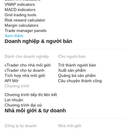
VWAP indicators
MACD indicators
Grid trading tools
Risk reward calculator
Margin calculators
Trade manager panels
Xem thêm
Doanh nghiệp & người bán
Dành cho doanh nghiệp
Cho người bán
cTrader cho nhà môi giới
Trở thành người bán
cTrader cho tự doanh
Xuất sản phẩm
Tích hợp nhà môi giới
Quảng bá sản phẩm
API Mở
Câu chuyện thành công
Chương trình
Chương trình tiếp thị liên kết
Lợi nhuận
Chương trình đại sứ
Nhà môi giới & tự doanh
Công ty tự doanh
Nhà môi giới