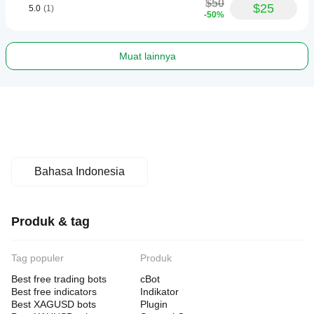
$50
$25
5.0
(1)
-50%
Muat lainnya
Bahasa Indonesia
Produk & tag
Tag populer
Produk
Best free trading bots
cBot
Best free indicators
Indikator
Best XAGUSD bots
Plugin