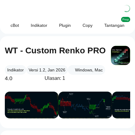
Prop
cBot
Indikator
Plugin
Copy
Tantangan
WT - Custom Renko PRO
Indikator
Versi 1.2, Jan 2026
Windows, Mac
4.0
Ulasan: 1