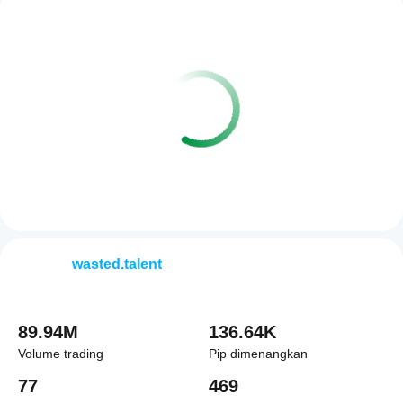
wasted.talent
89.94M
136.64K
Volume trading
Pip dimenangkan
77
469