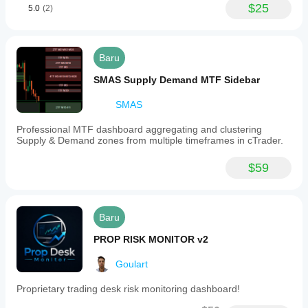
$25
5.0
(2)
Baru
SMAS Supply Demand MTF Sidebar
SMAS
Professional MTF dashboard aggregating and clustering
Supply & Demand zones from multiple timeframes in cTrader.
$59
Baru
PROP RISK MONITOR v2
Goulart
Proprietary trading desk risk monitoring dashboard!