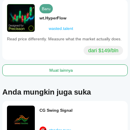
Baru
wt.HyperFlow
wasted.talent
Read price differently. Measure what the market actually does.
dari $149/bln
Muat lainnya
Anda mungkin juga suka
CG Swing Signal