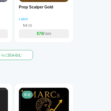
Prop Scalper Gold
Labot
5.0
(3)
$79
/
$89
さらに読み込む
新規