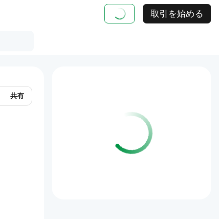
取引を始める
共有