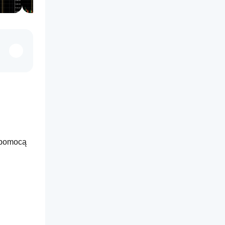
bezpośrednio na wykresie za pomocą 