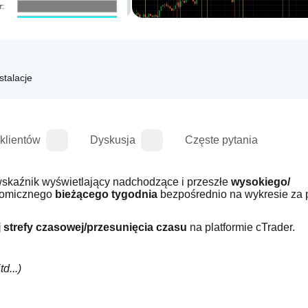
stalacje
 klientów
Dyskusja
Częste pytania
 wskaźnik wyświetlający nadchodzące i przeszłe 
wysokiego/
nomicznego 
bieżącego tygodnia 
strefy czasowej/przesunięcia czasu 
na platformie cTrader.
...)