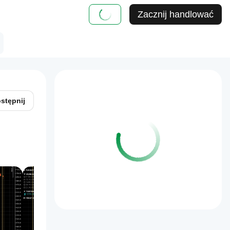
Zacznij handlować
stępnij