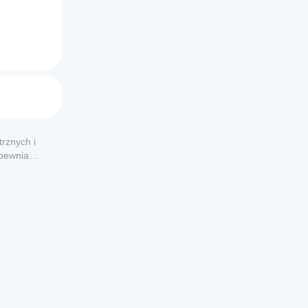
rznych i
apewnia