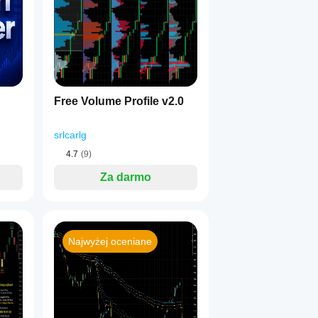
Free Volume Profile v2.0
srlcarlg
4.7
(9)
Za darmo
Najwyżej oceniane