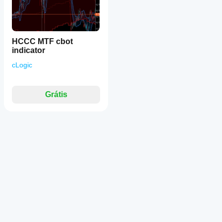
HCCC MTF cbot
indicator
cLogic
Grátis