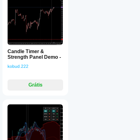
Candle Timer &
Strength Panel Demo -
kobud.222
Grátis