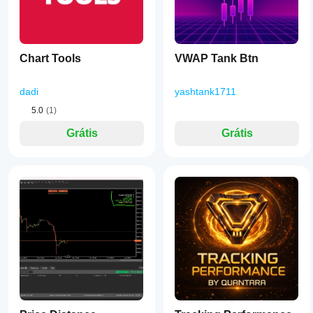
Chart Tools
VWAP Tank Btn
dadi
yashtank1711
5.0
(1)
Grátis
Grátis