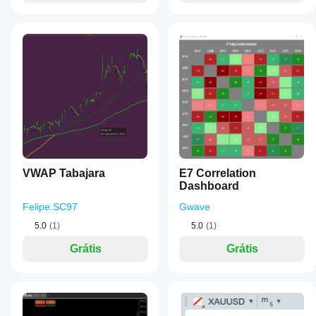
VWAP Tabajara
E7 Correlation
Dashboard
Felipe.SC97
Gwave
5.0
(1)
5.0
(1)
Grátis
Grátis