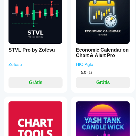
STVL Pro by Zofesu
Economic Calendar on
Chart & Alert Pro
Zofesu
HIO.Aglo
5.0
(1)
Grátis
Grátis