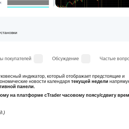
установки
ы покупателей
Обсуждение
Частые вопр
легковесный индикатор, который отображает предстоящие и 
кономические новости календаря 
текущей недели 
напрямую
тивной панели.
ому на платформе cTrader часовому поясу/сдвигу врем
.)