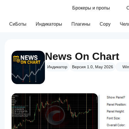
Брокеры и пропы
С
СиБоты
Индикаторы
Плагины
Copy
Чел
News On Chart
Индикатор
Версия 1.0, May 2026
Win