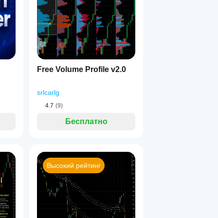
Free Volume Profile v2.0
srlcarlg
4.7
(9)
Бесплатно
Высокий рейтинг