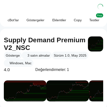
Prop
cBot'lar
Göstergeler
Eklentiler
Copy
Testler
Supply Demand Premium
V2_NSC
Gösterge
3
satın almalar
Sürüm 1.0, May 2025
Windows, Mac
4.0
Değerlendirmeler: 1