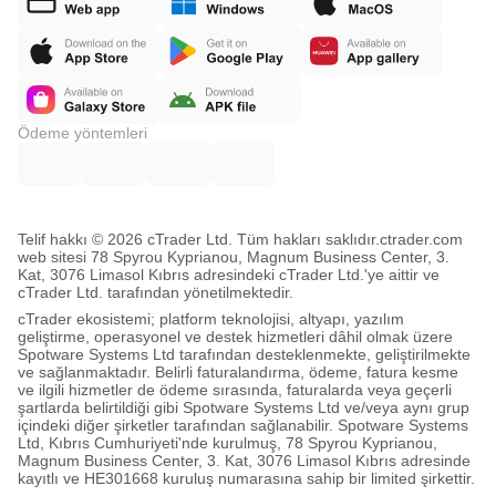
Ödeme yöntemleri
Telif hakkı © 2026 cTrader Ltd. Tüm hakları saklıdır.
ctrader.com
web sitesi 78 Spyrou Kyprianou, Magnum Business Center, 3.
Kat, 3076 Limasol Kıbrıs adresindeki cTrader Ltd.'ye aittir ve
cTrader Ltd. tarafından yönetilmektedir.
cTrader ekosistemi; platform teknolojisi, altyapı, yazılım
geliştirme, operasyonel ve destek hizmetleri dâhil olmak üzere
Spotware Systems Ltd tarafından desteklenmekte, geliştirilmekte
ve sağlanmaktadır. Belirli faturalandırma, ödeme, fatura kesme
ve ilgili hizmetler de ödeme sırasında, faturalarda veya geçerli
şartlarda belirtildiği gibi Spotware Systems Ltd ve/veya aynı grup
içindeki diğer şirketler tarafından sağlanabilir. Spotware Systems
Ltd, Kıbrıs Cumhuriyeti'nde kurulmuş, 78 Spyrou Kyprianou,
Magnum Business Center, 3. Kat, 3076 Limasol Kıbrıs adresinde
kayıtlı ve HE301668 kuruluş numarasına sahip bir limited şirkettir.