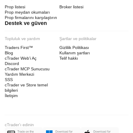
Prop listesi
Broker listesi
Prop meydan okumaları
Prop firmalarını karşılaştırın
Destek ve güven
Topluluk ve yardım
Şartlar ve politikalar
Traders First™
Gizlilik Politikası
Blog
Kullanım şartları
cTrader Web'i Aç
Telif hakkı
Discord
cTrader MCP Sunucusu
Yardım Merkezi
SSS
cTrader ve Store temel
bilgileri
İletişim
cTrader'ı edinin