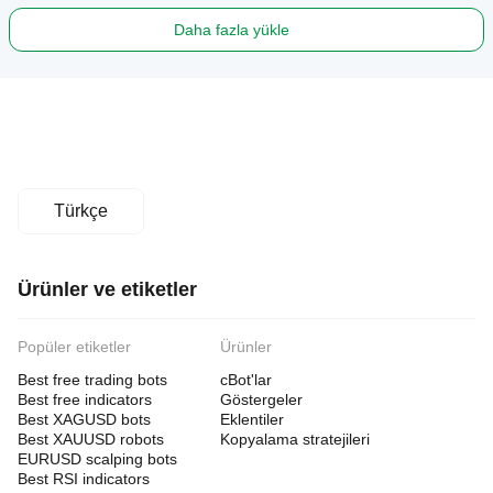
Daha fazla yükle
Türkçe
Ürünler ve etiketler
Popüler etiketler
Ürünler
Best free trading bots
cBot'lar
Best free indicators
Göstergeler
Best XAGUSD bots
Eklentiler
Best XAUUSD robots
Kopyalama stratejileri
EURUSD scalping bots
Best RSI indicators