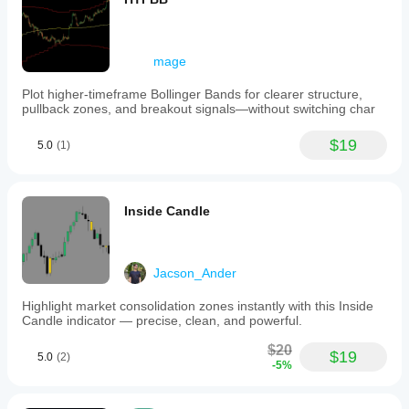
mage
Plot higher-timeframe Bollinger Bands for clearer structure,
pullback zones, and breakout signals—without switching char
$19
5.0
(1)
Inside Candle
Jacson_Ander
Highlight market consolidation zones instantly with this Inside
Candle indicator — precise, clean, and powerful.
$20
$19
5.0
(2)
-5%