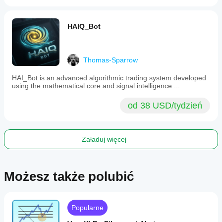
HAIQ_Bot
Thomas-Sparrow
HAI_Bot is an advanced algorithmic trading system developed
using the mathematical core and signal intelligence ...
od 38 USD/tydzień
Załaduj więcej
Możesz także polubić
Popularne