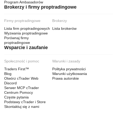
Program Ambasadorów
Brokerzy i firmy proptradingowe
Firmy proptradingowe
Brokerzy
Lista firm proptradingowych
Lista brokerów
Wyzwania proptradingowe
Porównaj firmy
proptradingowe
Wsparcie i zaufanie
Społeczność i pomoc
Warunki i zasady
Traders First™
Polityka prywatności
Blog
Warunki użytkowania
Otwórz cTrader Web
Prawa autorskie
Discord
Serwer MCP cTrader
Centrum Pomocy
Częste pytania
Podstawy cTrader i Store
Skontaktuj się z nami