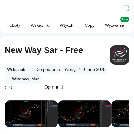
Prop
cBoty
Wskaźniki
Wtyczki
Copy
Wyzwania
New Way Sar - Free
Wskaźnik
135
pobrania
Wersja 1.0, Sep 2025
Windows, Mac
5.0
Opinie: 1