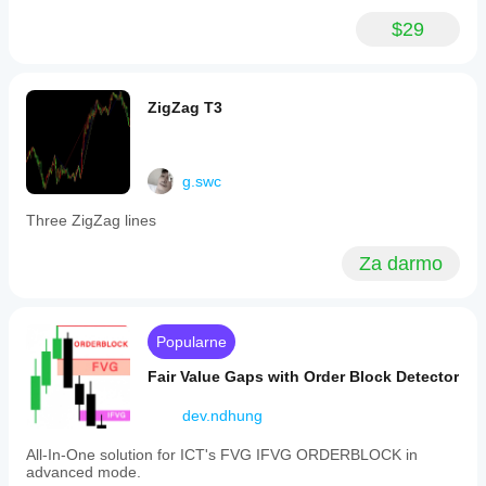
$29
ZigZag T3
g.swc
Three ZigZag lines
Za darmo
Popularne
Fair Value Gaps with Order Block Detector
dev.ndhung
All-In-One solution for ICT's FVG IFVG ORDERBLOCK in
advanced mode.