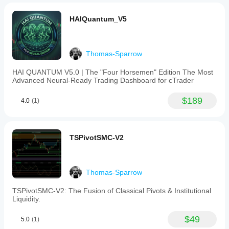
HAIQuantum_V5
Thomas-Sparrow
HAI QUANTUM V5.0 | The "Four Horsemen" Edition The Most
Advanced Neural-Ready Trading Dashboard for cTrader
$189
4.0
(1)
TSPivotSMC-V2
Thomas-Sparrow
TSPivotSMC-V2: The Fusion of Classical Pivots & Institutional
Liquidity.
$49
5.0
(1)