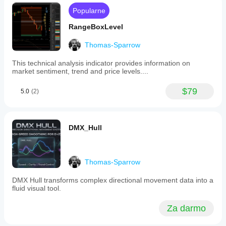
Popularne
RangeBoxLevel
Thomas-Sparrow
This technical analysis indicator provides information on
market sentiment, trend and price levels....
$79
5.0
(2)
DMX_Hull
Thomas-Sparrow
DMX Hull transforms complex directional movement data into a
fluid visual tool.
Za darmo