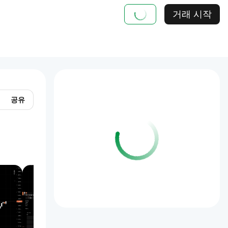
거래 시작
공유