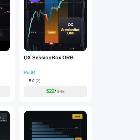
1
적 점수 편향을 추가합니다:
/Against와 같은 노트만 추가합니다.
QX SessionBox ORB
할 처리됩니다.
RodR
5.0
(2)
$22
/
$42