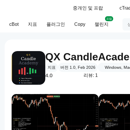
중개인 및 프랍
cTr
프랍
cBot
지표
플러그인
Copy
챌린지
QX CandleAcad
지표
버전 1.0, Feb 2026
Windows, Ma
4.0
리뷰: 1