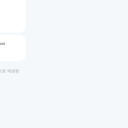
습니다.
out
적으로 제공된