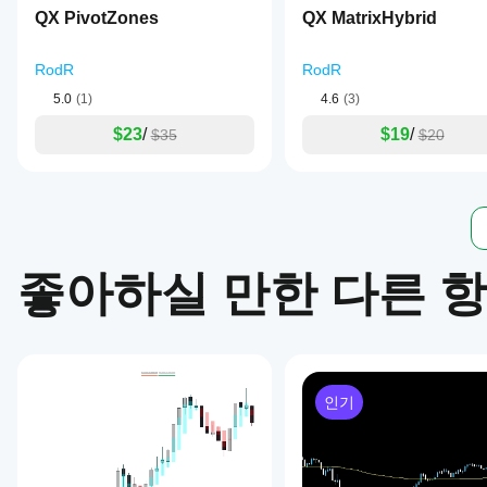
QX PivotZones
QX MatrixHybrid
RodR
RodR
5.0
(1)
4.6
(3)
$23
/
$19
/
$35
$20
좋아하실 만한 다른 
인기