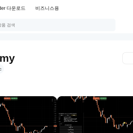
ader 다운로드
비즈니스용
emy
c