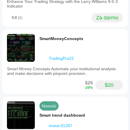
Enhance Your Trading Strategy with the Larry Williams 9-5-3
Indicator
Za darmo
5.0
(1)
SmartMoneyConcepts
TradingPro22
Smart Money Concepts Automate your institutional analysis
and make decisions with pinpoint precision..
$25
$20
-20%
Nowość
Smart trend dashboard
invest.01287