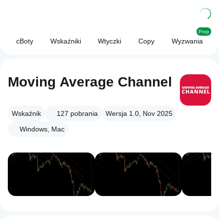
Prop
cBoty
Wskaźniki
Wtyczki
Copy
Wyzwania
Moving Average Channel
Wskaźnik
127
pobrania
Wersja 1.0, Nov 2025
Windows, Mac