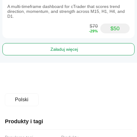
A multi-timeframe dashboard for cTrader that scores trend
direction, momentum, and strength across M15, H1, H4, and
D1.
$70
$50
-29%
Załaduj więcej
Polski
Produkty i tagi