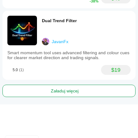
-38%
Dual Trend Filter
JavanFx
Smart momentum tool uses advanced filtering and colour cues
for clearer market direction and trading signals.
$19
5.0
(1)
Załaduj więcej