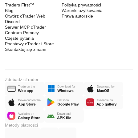
Traders First™
Polityka prywatności
Blog
Warunki użytkowania
Otwórz cTrader Web
Prawa autorskie
Discord
Serwer MCP cTrader
Centrum Pomocy
Częste pytania
Podstawy cTrader i Store
Skontaktuj się z nami
Zdobądź cTrader
Metody płatności