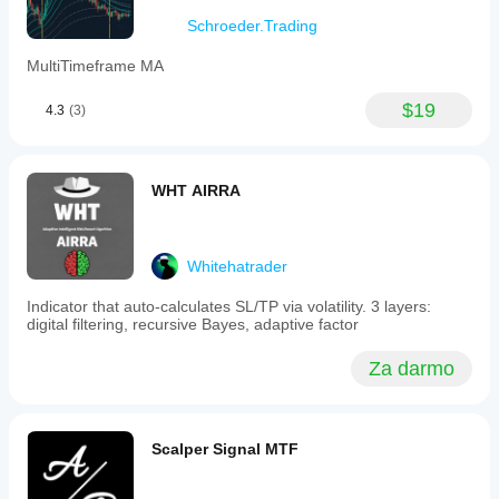
Schroeder.Trading
MultiTimeframe MA
$19
4.3
(3)
WHT AIRRA
Whitehatrader
Indicator that auto-calculates SL/TP via volatility. 3 layers:
digital filtering, recursive Bayes, adaptive factor
Za darmo
Scalper Signal MTF