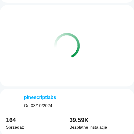
pinescriptlabs
Od
03/10/2024
164
39.59K
Sprzedaż
Bezpłatne instalacje