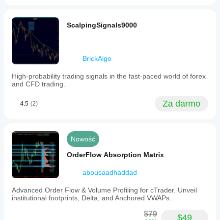
ScalpingSignals9000
BrickAlgo
High-probability trading signals in the fast-paced world of forex
and CFD trading.
Za darmo
4.5
(2)
Nowość
OrderFlow Absorption Matrix
abousaadhaddad
Advanced Order Flow & Volume Profiling for cTrader. Unveil
institutional footprints, Delta, and Anchored VWAPs.
$79
$49