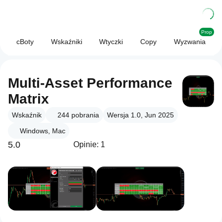
Prop
cBoty
Wskaźniki
Wtyczki
Copy
Wyzwania
Multi-Asset Performance
Matrix
Wskaźnik
244
pobrania
Wersja 1.0, Jun 2025
Windows, Mac
5.0
Opinie: 1