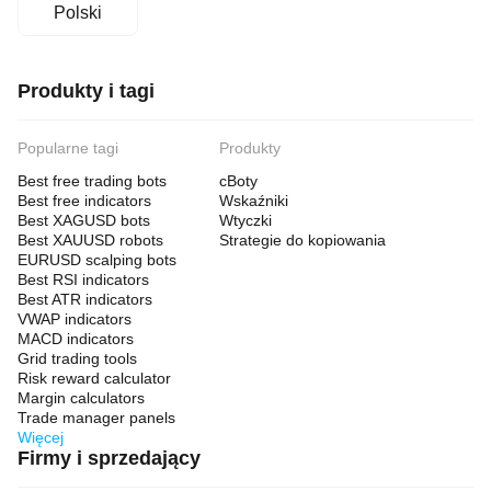
Polski
Produkty i tagi
Popularne tagi
Produkty
Best free trading bots
cBoty
Best free indicators
Wskaźniki
Best XAGUSD bots
Wtyczki
Best XAUUSD robots
Strategie do kopiowania
EURUSD scalping bots
Best RSI indicators
Best ATR indicators
VWAP indicators
MACD indicators
Grid trading tools
Risk reward calculator
Margin calculators
Trade manager panels
Więcej
Firmy i sprzedający