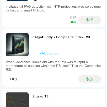
Institutional FVG detection with HTF projection, precise volume
deltas, and smart fill logic.
$35
$19
-46%
cAlgoBuddy - Composite Index RSI
cAlgoBuddy
What Constance Brown did with the RSI was to input a
momentum calculation within the RSI itself. This the Composite
RSI.
$19
4.0
(1)
Zigzag T3