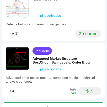
pinescriptlabs
Detects bullish and bearish divergences
Za darmo
4.0
(1)
Popularne
Advanced Market Structure
Bos,Choch,SwinLevels, Order Blog
pinescriptlabs
Advanced price action tool that combines multiple technical
analysis concepts
$25
$19
4.3
(3)
-24%