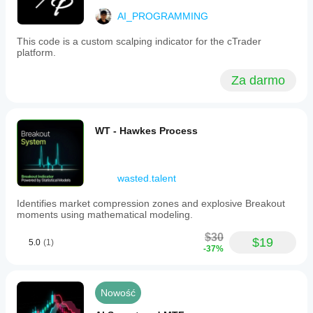
AI_PROGRAMMING
This code is a custom scalping indicator for the cTrader
platform.
Za darmo
WT - Hawkes Process
wasted.talent
Identifies market compression zones and explosive Breakout
moments using mathematical modeling.
$30
$19
5.0
(1)
-37%
Nowość