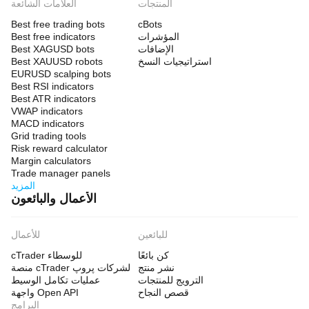
المنتجات
العلامات الشائعة
Best free trading bots
cBots
المؤشرات
Best free indicators
الإضافات
Best XAGUSD bots
استراتيجيات النسخ
Best XAUUSD robots
EURUSD scalping bots
Best RSI indicators
Best ATR indicators
VWAP indicators
MACD indicators
Grid trading tools
Risk reward calculator
Margin calculators
Trade manager panels
المزيد
الأعمال والبائعون
للبائعين
للأعمال
كن بائعًا
cTrader للوسطاء
نشر منتج
منصة cTrader لشركات پروپ
الترويج للمنتجات
عمليات تكامل الوسيط
قصص النجاح
واجهة Open API
البرامج