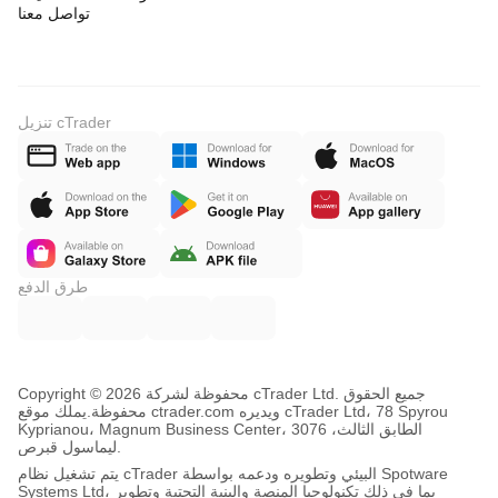
تواصل معنا
تنزيل cTrader
طرق الدفع
Copyright © محفوظة لشركة 2026 cTrader Ltd. جميع الحقوق
محفوظة.
يملك موقع ctrader.com ويديره cTrader Ltd، 78 Spyrou
Kyprianou، Magnum Business Center، الطابق الثالث، 3076
ليماسول قبرص.
يتم تشغيل نظام cTrader البيئي وتطويره ودعمه بواسطة Spotware
Systems Ltd، بما في ذلك تكنولوجيا المنصة والبنية التحتية وتطوير