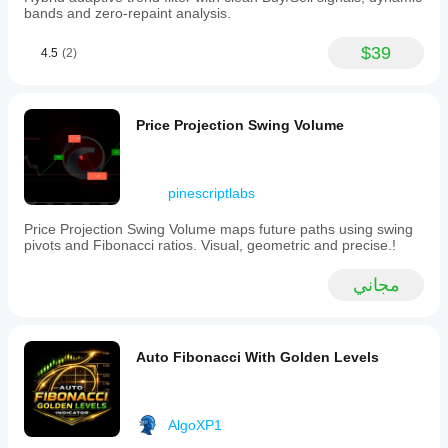
bands and zero-repaint analysis.
$39
4.5
(2)
Price Projection Swing Volume
pinescriptlabs
Price Projection Swing Volume maps future paths using swing
pivots and Fibonacci ratios. Visual, geometric and precise.!
مجاني
Auto Fibonacci With Golden Levels
AlgoXP1