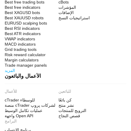
Best free trading bots
cBots
المؤشرات
Best free indicators
الإضافات
Best XAGUSD bots
استراتيجيات النسخ
Best XAUUSD robots
EURUSD scalping bots
Best RSI indicators
Best ATR indicators
VWAP indicators
MACD indicators
Grid trading tools
Risk reward calculator
Margin calculators
Trade manager panels
المزيد
الأعمال والبائعون
للبائعين
للأعمال
كن بائعًا
cTrader للوسطاء
نشر منتج
منصة cTrader لشركات پروپ
الترويج للمنتجات
عمليات تكامل الوسيط
قصص النجاح
واجهة Open API
البرامج
برنامج الانتساب