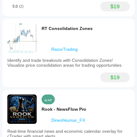
$19
5.0
(2)
RT Consolidation Zones
RazorTrading
Identify and trade breakouts with Consolidation Zones!
Visualize price consolidation areas for trading opportunities.
$19
جديد
Rook - NewsFlow Pro
Dineshkumar_FX
Real-time financial news and economic calendar overlay for
cTrader with smart alerts