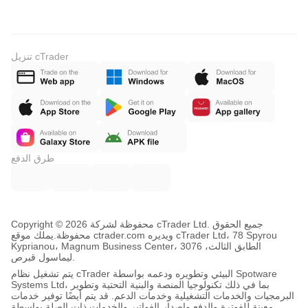
تنزيل cTrader
طرق الدفع
Copyright © محفوظة لشركة 2026 cTrader Ltd. جميع الحقوق
محفوظة.
يملك موقع ctrader.com ويديره cTrader Ltd، 78 Spyrou
Kyprianou، Magnum Business Center، الطابق الثالث، 3076
ليماسول قبرص.
يتم تشغيل نظام cTrader البيئي وتطويره ودعمه بواسطة Spotware
Systems Ltd، بما في ذلك تكنولوجيا المنصة والبنية التحتية وتطوير
البرمجيات والخدمات التشغيلية وخدمات الدعم. قد يتم أيضًا توفير خدمات
معينة للفوترة والدفع وإصدار الفواتير والخدمات ذات الصلة بواسطة