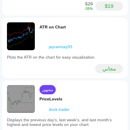
$29
$19
-35%
ATR on Chart
jayramsay93
Plots the ATR on the chart for easy visualization.
مجاني
مشهور
PriceLevels
dock.trader
Displays the previous day's, last week's, and last month's
highest and lowest price levels on your chart.