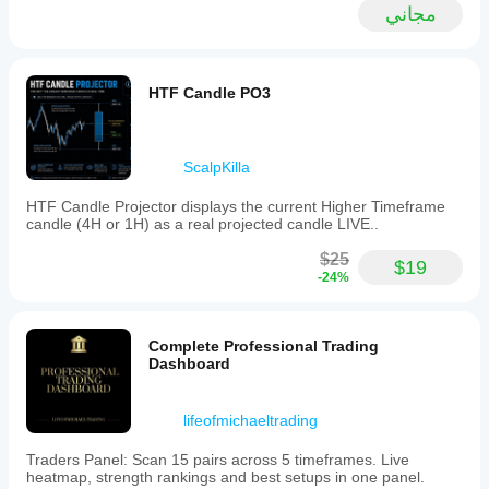
مجاني
HTF Candle PO3
ScalpKilla
HTF Candle Projector displays the current Higher Timeframe
candle (4H or 1H) as a real projected candle LIVE..
$25
$19
-24%
Complete Professional Trading
Dashboard
lifeofmichaeltrading
Traders Panel: Scan 15 pairs across 5 timeframes. Live
heatmap, strength rankings and best setups in one panel.