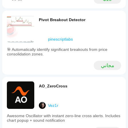
Pivot Breakout Detector
pinescriptlabs
🎯 Automatically identify significant breakouts from price
consolidation zones.
مجاني
AO_ZeroCross
Vez1r
Awesome Oscillator with instant zero-line cross alerts. Includes
chart popup + sound notification