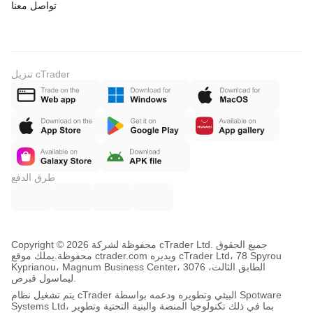
تواصل معنا
تنزيل cTrader
طرق الدفع
Copyright © محفوظة لشركة 2026 cTrader Ltd. جميع الحقوق
محفوظة.
يملك موقع ctrader.com ويديره cTrader Ltd، 78 Spyrou
Kyprianou، Magnum Business Center، الطابق الثالث، 3076
ليماسول قبرص.
يتم تشغيل نظام cTrader البيئي وتطويره ودعمه بواسطة Spotware
Systems Ltd، بما في ذلك تكنولوجيا المنصة والبنية التحتية وتطوير