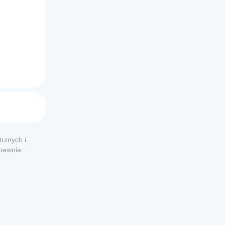
rznych i
apewnia