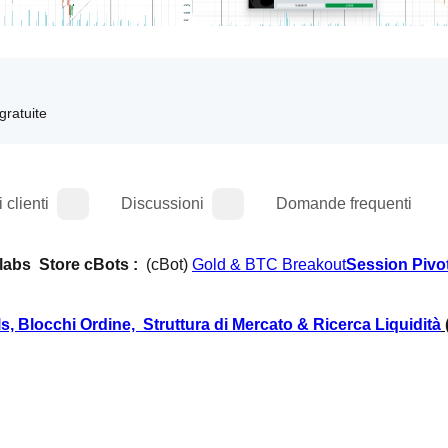
 gratuite
 clienti
Discussioni
Domande frequenti
labs  Store cBots :  
(cBot) 
Gold & BTC Breakout
Session Pivo
, Blocchi Ordine,  Struttura di Mercato & Ricerca Liquidità