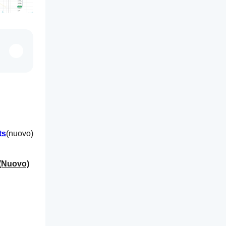
ts
(nuovo)
 (Nuovo)