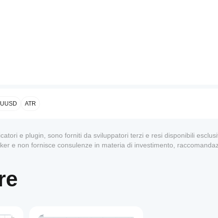
AUUSD
ATR
dicatori e plugin, sono forniti da sviluppatori terzi e resi disponibili escl
oker e non fornisce consulenze in materia di investimento, raccomandaz
re