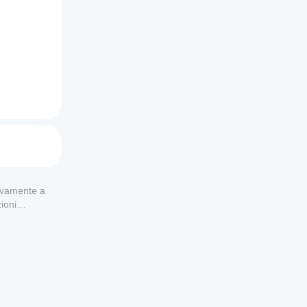
usivamente a
ioni