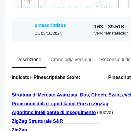
pinescriptlabs
163
39.51K
Vendite
Installazioni
Da
03/10/2024
Descrizione
Cronologia versioni
Recensioni dei
Indicatori Pinescriptlabs Store:                      
 Pinescript
Struttura di Mercato Avanzata: Bos, Choch, SwinLevels
Proiezione della Liquidità del Prezzo ZigZag
Algoritmo Intelligente di Inseguimento
 (nuovo)
ZigZag Strutturale S&R
ZigZag