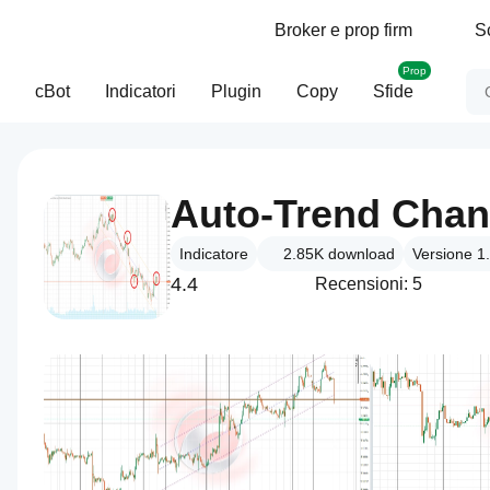
Broker e prop firm
S
Prop
cBot
Indicatori
Plugin
Copy
Sfide
Auto-Trend Chan
Indicatore
2.85K
download
Versione 1
4.4
Recensioni: 5